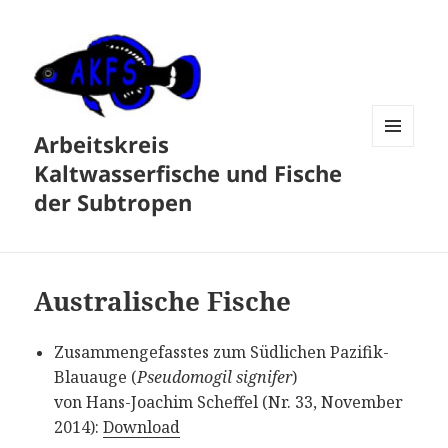
Arbeitskreis
MENÜ
Kaltwasserfische und Fische
UND
WIDGETS
der Subtropen
Australische Fische
Zusammengefasstes zum Südlichen Pazifik-
Blauauge (
Pseudomogil signifer
)
von Hans-Joachim Scheffel (Nr. 33, November
2014):
Download