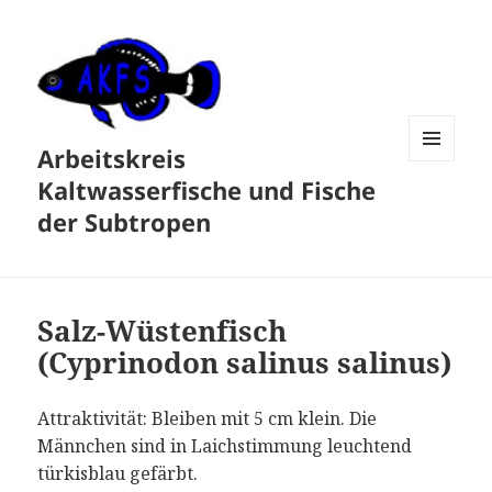
Arbeitskreis
MENÜ
Kaltwasserfische und Fische
UND
WIDGETS
der Subtropen
Salz-Wüstenfisch
(Cyprinodon salinus salinus)
Attraktivität: Bleiben mit 5 cm klein. Die
Männchen sind in Laichstimmung leuchtend
türkisblau gefärbt.