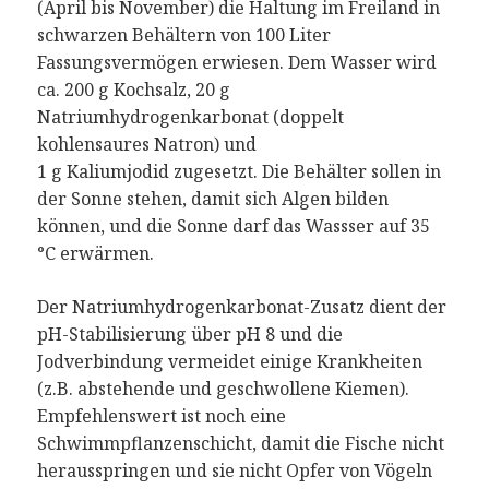
(April bis November) die Haltung im Freiland in
schwarzen Behältern von 100 Liter
Fassungsvermögen erwiesen. Dem Wasser wird
ca. 200 g Kochsalz, 20 g
Natriumhydrogenkarbonat (doppelt
kohlensaures Natron) und
1 g Kaliumjodid zugesetzt. Die Behälter sollen in
der Sonne stehen, damit sich Algen bilden
können, und die Sonne darf das Wassser auf 35
°C erwärmen.
Der Natriumhydrogenkarbonat-Zusatz dient der
pH-Stabilisierung über pH 8 und die
Jodverbindung vermeidet einige Krankheiten
(z.B. abstehende und geschwollene Kiemen).
Empfehlenswert ist noch eine
Schwimmpflanzenschicht, damit die Fische nicht
herausspringen und sie nicht Opfer von Vögeln